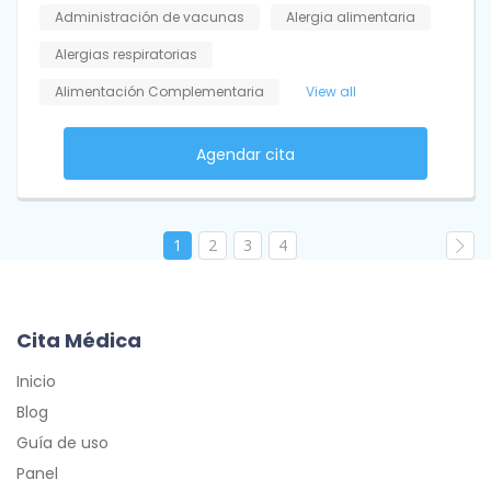
Administración de vacunas
Alergia alimentaria
Alergias respiratorias
Alimentación Complementaria
View all
Agendar cita
1
2
3
4
Cita Médica
Inicio
Blog
Guía de uso
Panel