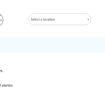
Select a location
es
 viento