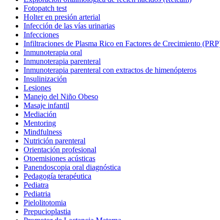
Fotopatch test
Holter en presión arterial
Infección de las vías urinarias
Infecciones
Infiltraciones de Plasma Rico en Factores de Crecimiento (PRP
Inmunoterapia oral
Inmunoterapia parenteral
Inmunoterapia parenteral con extractos de himenópteros
Insulinización
Lesiones
Manejo del Niño Obeso
Masaje infantil
Mediación
Mentoring
Mindfulness
Nutrición parenteral
Orientación profesional
Otoemisiones acústicas
Panendoscopia oral diagnóstica
Pedagogía terapéutica
Pediatra
Pediatria
Pielolitotomia
Prepucioplastia