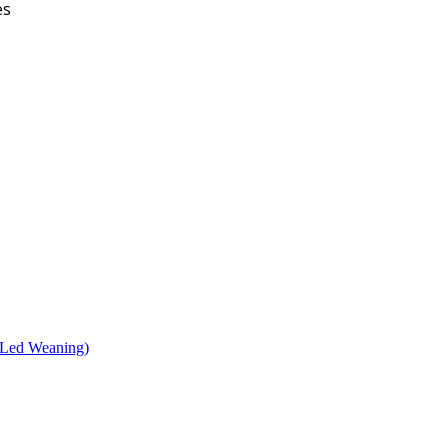
es
 Led Weaning)