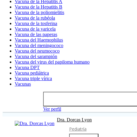
Vacuna de la Hepatitis A
Vacuna de la Hepatitis B
Vacuna de la poliomielitis
Vacuna de la rubéola
Vacuna de la tosferina
Vacuna de la varicela
Vacuna de las paperas
Vacuna del Haemophilus
Vacuna del meningococo
Vacuna del neumococo
Vacuna del sarampión
Vacuna del virus del papiloma humano
Vacuna DPT
Vacuna pediátrica
Vacuna triple vírica
Vacunas
Ver perfil
Dra. Dorcas Lyon
Pediatría