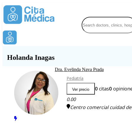
Holanda Inagas
Dra. Evelinda Nava Prada
Pediatría
0
citas
0
opinion
Ver precio
0.00
Centro comercial cuidad del