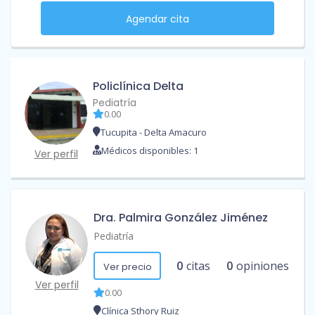
Agendar cita
Policlínica Delta
Pediatría
0.00
Tucupita - Delta Amacuro
Médicos disponibles: 1
Ver perfil
Dra. Palmira González Jiménez
Pediatría
0
citas
0
opiniones
Ver precio
Ver perfil
0.00
Clínica Sthory Ruiz