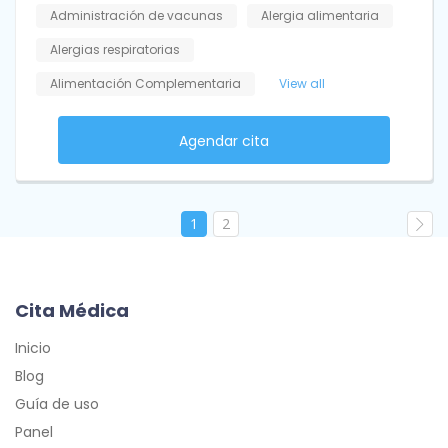
Administración de vacunas
Alergia alimentaria
Alergias respiratorias
Alimentación Complementaria
View all
Agendar cita
1
2
Cita Médica
Inicio
Blog
Guía de uso
Panel