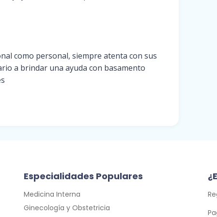
onal como personal, siempre atenta con sus
nario a brindar una ayuda con basamento
es
Especialidades Populares
¿E
Medicina Interna
Re
Ginecología y Obstetricia
Pa