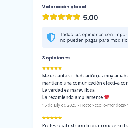
Valoración global
5.00
Todas las opiniones son import
no pueden pagar para modifica
3 opiniones
Me encanta su dedicación,es muy amable,p
mantiene una comunicación efectiva con
La verdad es maravillosa
La recomiendo ampliamente
15 de July de 2025
-
Hector-cecilio-mendoza-
Profesional extraordinaria, conoce su tra