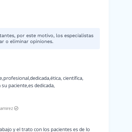
antes, por este motivo, los especialistas
r o eliminar opiniones.
rofesional,dedicada,ética, científica,
 su paciente,es dedicada,
ramirez
bajo y el trato con los pacientes es de lo