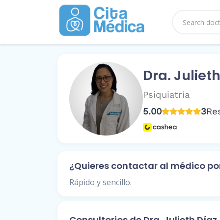
Dra. Juliet
Psiquiatría
5.00
3
Re
¿Quieres contactar al médico p
Rápido y sencillo.
Consultorios de Dra. Julieth Díaz