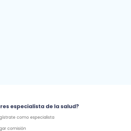
res especialista de la salud?
gístrate como especialista
gar comisión