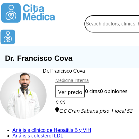
Dr. Francisco Cova
Dr. Francisco Cova
Medicina Interna
0
citas
0
opiniones
Ver precio
0.00
C.C Gran Sabana piso 1 local 52
Análisis clínico de Hepatitis B y VIH
Análisis colesterol LDL