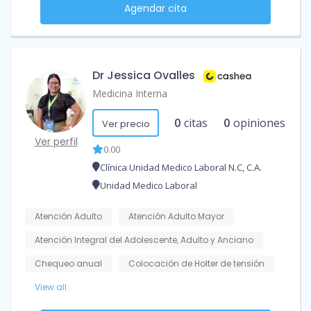
Agendar cita
Dr Jessica Ovalles
Medicina Interna
0
citas
0
opiniones
Ver precio
Ver perfil
0.00
Clínica Unidad Medico Laboral N.C, C.A.
Unidad Medico Laboral
Atención Adulto
Atención Adulto Mayor
Atención Integral del Adolescente, Adulto y Anciano
Chequeo anual
Colocación de Holter de tensión
View all