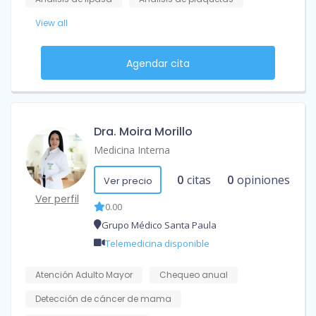
View all
Agendar cita
Dra. Moira Morillo
Medicina Interna
0
citas
0
opiniones
Ver precio
Ver perfil
0.00
Grupo Médico Santa Paula
Telemedicina disponible
Atención Adulto Mayor
Chequeo anual
Detección de cáncer de mama