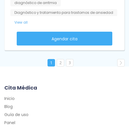
diagnóstico de arritmia
Diagnóstico y tratamiento para trastornos de ansiedad
View all
Agendar cita
1
2
3
Cita Médica
Inicio
Blog
Guía de uso
Panel