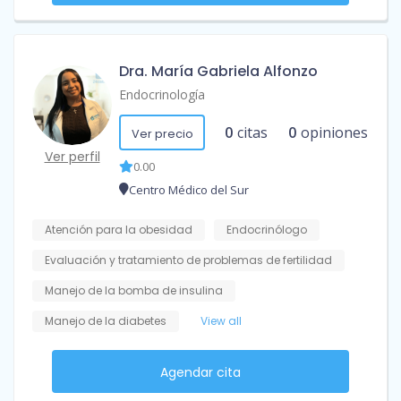
Dra. María Gabriela Alfonzo
Endocrinología
0
citas
0
opiniones
Ver precio
Ver perfil
0.00
Centro Médico del Sur
Atención para la obesidad
Endocrinólogo
Evaluación y tratamiento de problemas de fertilidad
Manejo de la bomba de insulina
Manejo de la diabetes
View all
Agendar cita