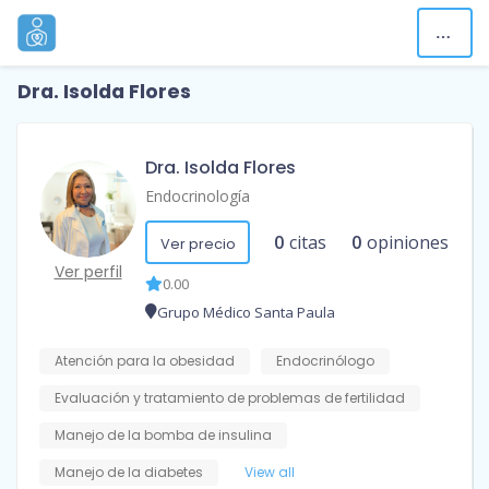
Dra. Isolda Flores
Dra. Isolda Flores
Endocrinología
0
citas
0
opiniones
Ver precio
Ver perfil
0.00
Grupo Médico Santa Paula
Atención para la obesidad
Endocrinólogo
Evaluación y tratamiento de problemas de fertilidad
Manejo de la bomba de insulina
Manejo de la diabetes
View all