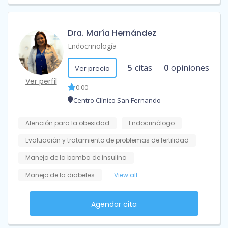
Dra. María Hernández
Endocrinología
5
citas
0
opiniones
Ver precio
Ver perfil
0.00
Centro Clínico San Fernando
Atención para la obesidad
Endocrinólogo
Evaluación y tratamiento de problemas de fertilidad
Manejo de la bomba de insulina
Manejo de la diabetes
View all
Agendar cita