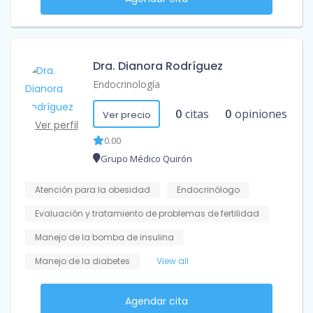
Dra. Dianora Rodríguez
Endocrinología
0
citas
0
opiniones
Ver precio
Ver perfil
0.00
Grupo Médico Quirón
Atención para la obesidad
Endocrinólogo
Evaluación y tratamiento de problemas de fertilidad
Manejo de la bomba de insulina
Manejo de la diabetes
View all
Agendar cita