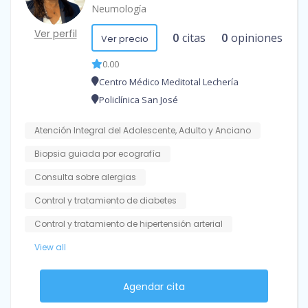
Neumología
Ver perfil
0
citas
0
opiniones
Ver precio
0.00
Centro Médico Meditotal Lechería
Policlínica San José
Atención Integral del Adolescente, Adulto y Anciano
Biopsia guiada por ecografía
Consulta sobre alergias
Control y tratamiento de diabetes
Control y tratamiento de hipertensión arterial
View all
Agendar cita