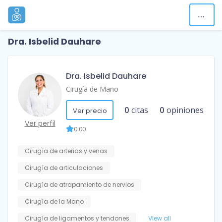
Dra. Isbelid Dauhare
Dra. Isbelid Dauhare
Cirugía de Mano
0
citas
0
opiniones
Ver precio
Ver perfil
0.00
Cirugía de arterias y venas
Cirugía de articulaciones
Cirugía de atrapamiento de nervios
Cirugía de la Mano
Cirugía de ligamentos y tendones
View all