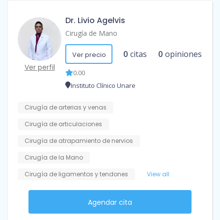
Dr. Livio Agelvis
Cirugía de Mano
0
citas
0
opiniones
Ver precio
Ver perfil
0.00
Instituto Clínico Unare
Cirugía de arterias y venas
Cirugía de articulaciones
Cirugía de atrapamiento de nervios
Cirugía de la Mano
Cirugía de ligamentos y tendones
View all
Agendar cita