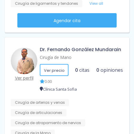
Cirugía de ligamentos y tendones
View all
Agendar cita
Dr. Fernando González Mundarain
Cirugía de Mano
0
citas
0
opiniones
Ver precio
Ver perfil
0.00
Clínica Santa Sofia
Cirugía de arterias y venas
Cirugía de articulaciones
Cirugía de atrapamiento de nervios
Cirugía de la Mano