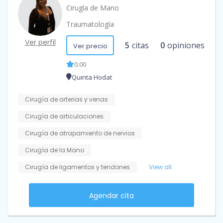
Cirugía de Mano
Traumatología
Ver perfil
5
citas
0
opiniones
Ver precio
0.00
Quinta Hodat
Cirugía de arterias y venas
Cirugía de articulaciones
Cirugía de atrapamiento de nervios
Cirugía de la Mano
Cirugía de ligamentos y tendones
View all
Agendar cita