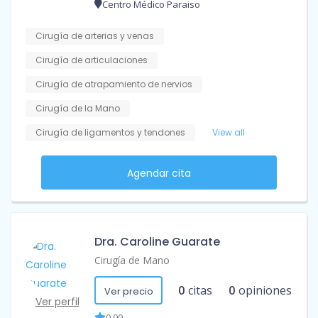
Centro Médico Paraiso
Cirugía de arterias y venas
Cirugía de articulaciones
Cirugía de atrapamiento de nervios
Cirugía de la Mano
Cirugía de ligamentos y tendones
View all
Agendar cita
Dra. Caroline Guarate
Cirugía de Mano
0
citas
0
opiniones
Ver precio
Ver perfil
0.00