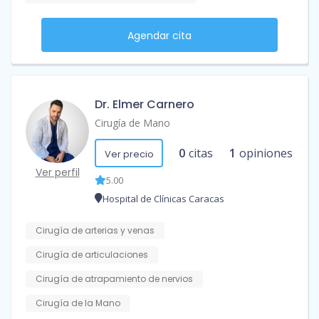
Agendar cita
Dr. Elmer Carnero
Cirugía de Mano
0
citas
1
opiniones
Ver precio
Ver perfil
5.00
Hospital de Clínicas Caracas
Cirugía de arterias y venas
Cirugía de articulaciones
Cirugía de atrapamiento de nervios
Cirugía de la Mano