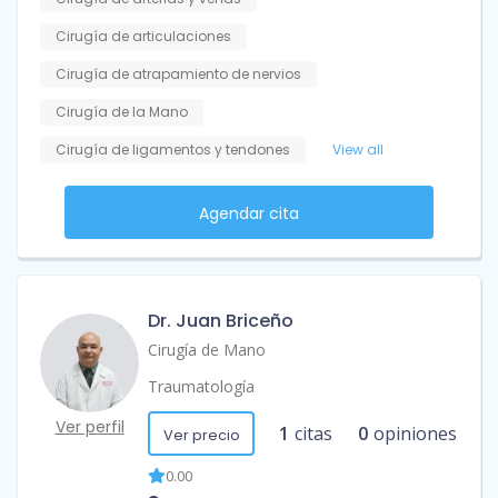
Cirugía de articulaciones
Cirugía de atrapamiento de nervios
Cirugía de la Mano
Cirugía de ligamentos y tendones
View all
Agendar cita
Dr. Juan Briceño
Cirugía de Mano
Traumatología
Ver perfil
1
citas
0
opiniones
Ver precio
0.00