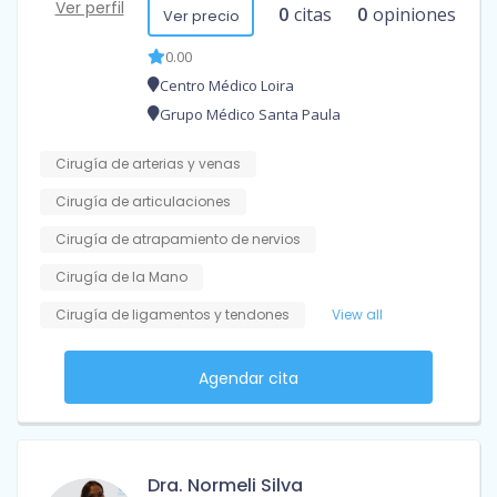
Ver perfil
0
citas
0
opiniones
Ver precio
0.00
Centro Médico Loira
Grupo Médico Santa Paula
Cirugía de arterias y venas
Cirugía de articulaciones
Cirugía de atrapamiento de nervios
Cirugía de la Mano
Cirugía de ligamentos y tendones
View all
Agendar cita
Dra. Normeli Silva