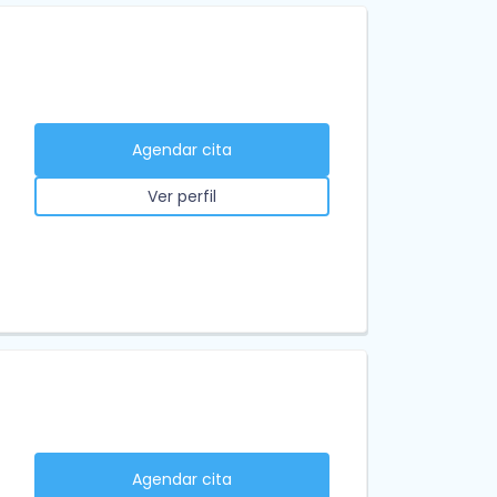
Agendar cita
Ver perfil
Agendar cita