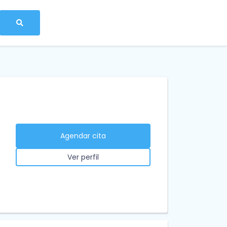
Agendar cita
Ver perfil