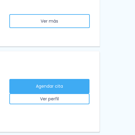
Ver más
Agendar cita
Ver perfil