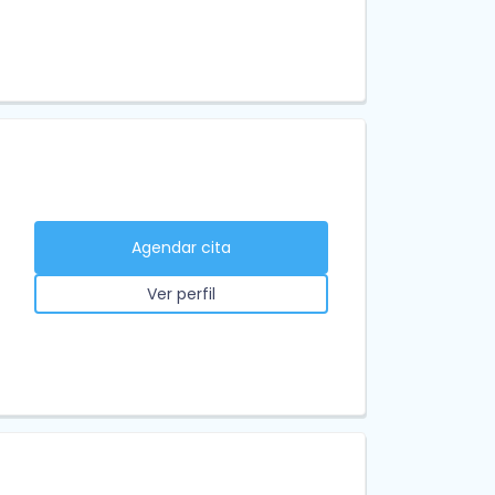
Agendar cita
Ver perfil