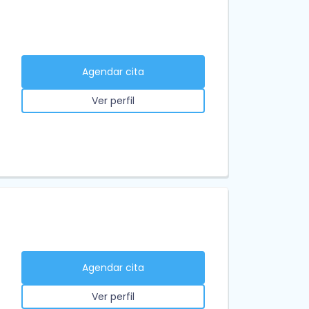
Agendar cita
Ver perfil
Agendar cita
Ver perfil