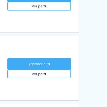
Ver perfil
Agendar cita
Ver perfil