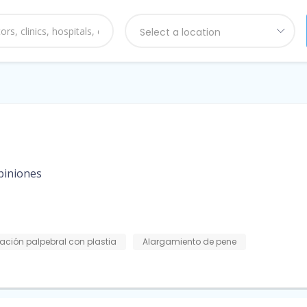
Select a location
piniones
ación palpebral con plastia
Alargamiento de pene