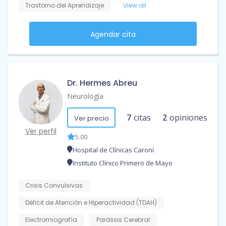
Trastorno del Aprendizaje
View all
Agendar cita
Dr. Hermes Abreu
Neurología
7
citas
2
opiniones
Ver precio
Ver perfil
5.00
Hospital de Clínicas Caroní
Instituto Clínico Primero de Mayo
Crisis Convulsivas
Déficit de Atención e Hiperactividad (TDAH)
Electromiografía
Parálisis Cerebral