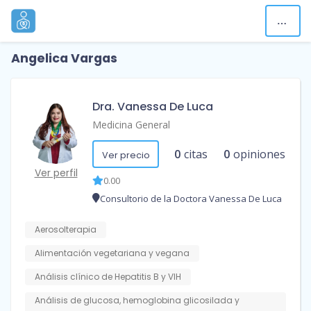
Angelica Vargas
Dra. Vanessa De Luca
Medicina General
0
citas
0
opiniones
Ver precio
Ver perfil
0.00
Consultorio de la Doctora Vanessa De Luca
Aerosolterapia
Alimentación vegetariana y vegana
Análisis clínico de Hepatitis B y VIH
Análisis de glucosa, hemoglobina glicosilada y