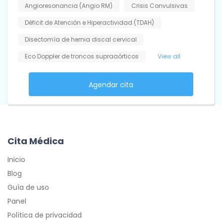
Angioresonancia (Angio RM)
Crisis Convulsivas
Déficit de Atención e Hiperactividad (TDAH)
Disectomía de hernia discal cervical
Eco Doppler de troncos supraaórticos
View all
Agendar cita
Cita Médica
Inicio
Blog
Guía de uso
Panel
Política de privacidad