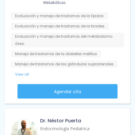
Metabólicas
Evaluación y manejo de trastornos de la lípidos
Evaluación y manejo de trastornos de la tiroides
Evaluación y manejo de trastornos del metabolismo
óseo
Manejo de trastornos de la diabetes mellitus
Manejo de trastornos de las glándulas suprarrenales
View all
Agendar cita
Dr. Néstor Puerta
Endocrinología Pediatrica