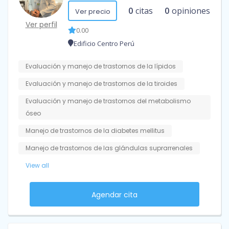
0
citas
0
opiniones
Ver precio
Ver perfil
0.00
Edificio Centro Perú
Evaluación y manejo de trastornos de la lípidos
Evaluación y manejo de trastornos de la tiroides
Evaluación y manejo de trastornos del metabolismo
óseo
Manejo de trastornos de la diabetes mellitus
Manejo de trastornos de las glándulas suprarrenales
View all
Agendar cita