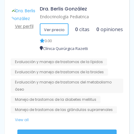
Dra. Berlis González
Endocrinología Pediatrica
Ver perfil
0
citas
0
opiniones
Ver precio
0.00
Clínica Quirúrgica Razetti
Evaluación y manejo de trastornos de la lípidos
Evaluación y manejo de trastornos de la tiroides
Evaluación y manejo de trastornos del metabolismo
óseo
Manejo de trastornos de la diabetes mellitus
Manejo de trastornos de las glándulas suprarrenales
View all