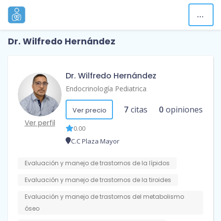
Dr. Wilfredo Hernández
Dr. Wilfredo Hernández
Endocrinología Pediatrica
7
citas
0
opiniones
Ver precio
Ver perfil
0.00
C.C Plaza Mayor
Evaluación y manejo de trastornos de la lípidos
Evaluación y manejo de trastornos de la tiroides
Evaluación y manejo de trastornos del metabolismo
óseo