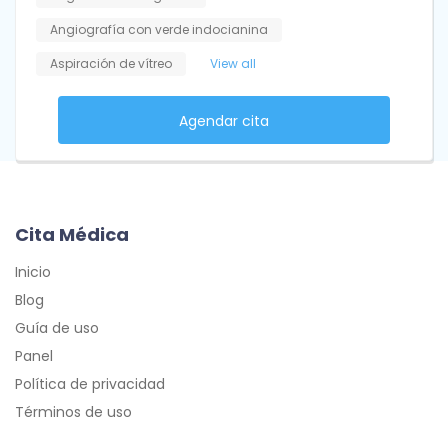
Angiografía con verde indocianina
Aspiración de vítreo
View all
Agendar cita
Cita Médica
Inicio
Blog
Guía de uso
Panel
Política de privacidad
Términos de uso