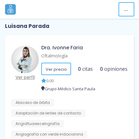
Luisana Parada
Dra. Ivonne Faria
Oftalmología
0
citas
0
opiniones
Ver precio
Ver perfil
0.00
Grupo Médico Santa Paula
Absceso de órbita
Adaptación de lentes de contacto
Angiofluoresceingrafía
Angiografía con verde indocianina