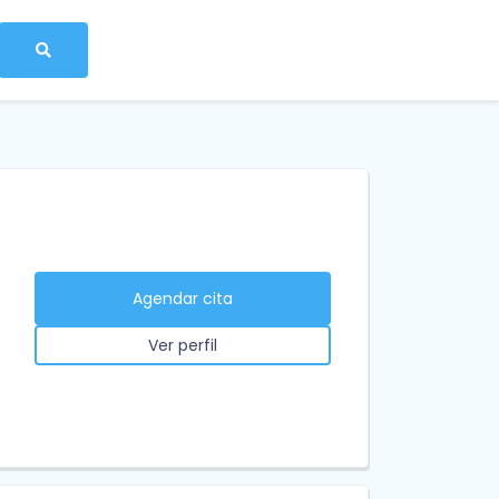
Agendar cita
Ver perfil