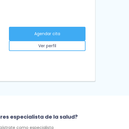
Agendar cita
Ver perfil
res especialista de la salud?
gístrate como especialista