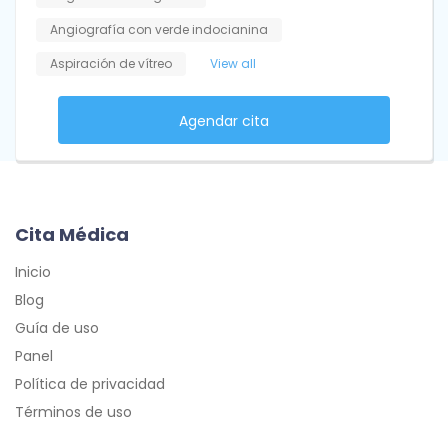
Angiografía con verde indocianina
Aspiración de vítreo
View all
Agendar cita
Cita Médica
Inicio
Blog
Guía de uso
Panel
Política de privacidad
Términos de uso