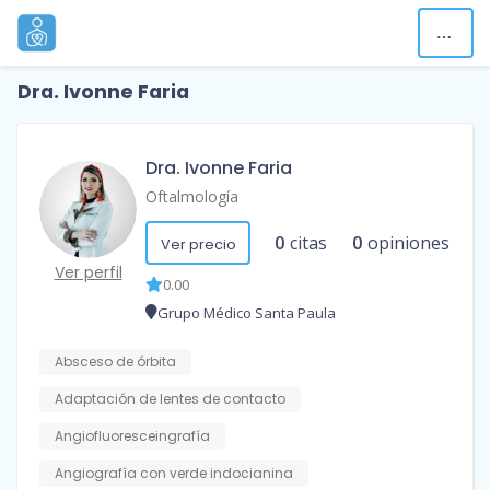
Dra. Ivonne Faria
Dra. Ivonne Faria
Oftalmología
0
citas
0
opiniones
Ver precio
Ver perfil
0.00
Grupo Médico Santa Paula
Absceso de órbita
Adaptación de lentes de contacto
Angiofluoresceingrafía
Angiografía con verde indocianina