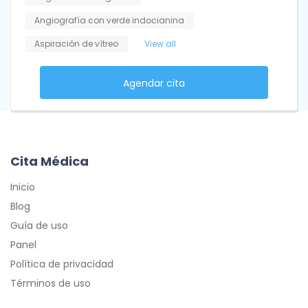
Angiografía con verde indocianina
Aspiración de vítreo
View all
Agendar cita
Cita Médica
Inicio
Blog
Guía de uso
Panel
Política de privacidad
Términos de uso