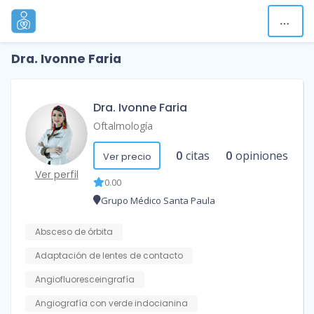
Dra. Ivonne Faria
Dra. Ivonne Faria
Oftalmología
0
citas
0
opiniones
Ver precio
Ver perfil
0.00
Grupo Médico Santa Paula
Absceso de órbita
Adaptación de lentes de contacto
Angiofluoresceingrafía
Angiografía con verde indocianina