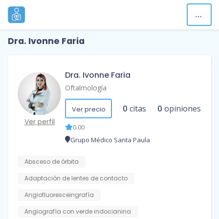
Dra. Ivonne Faria
Dra. Ivonne Faria
Oftalmología
0
citas
0
opiniones
Ver precio
Ver perfil
0.00
Grupo Médico Santa Paula
Absceso de órbita
Adaptación de lentes de contacto
Angiofluoresceingrafía
Angiografía con verde indocianina