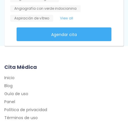
Angiografía con verde indocianina
Aspiración de vítreo
View all
Agendar cita
Cita Médica
Inicio
Blog
Guía de uso
Panel
Política de privacidad
Términos de uso