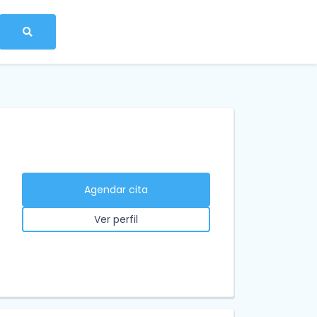
Agendar cita
Ver perfil