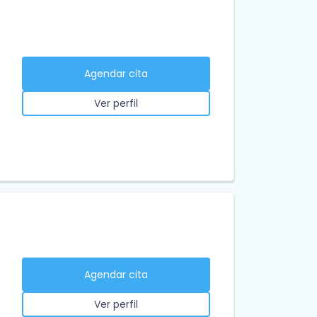
Agendar cita
Ver perfil
Agendar cita
Ver perfil