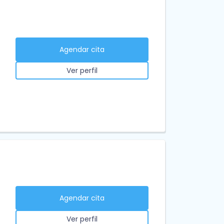
Agendar cita
Ver perfil
Agendar cita
Ver perfil