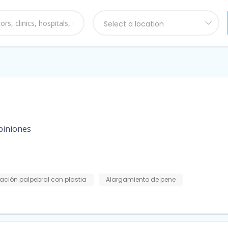
Select a location
piniones
ación palpebral con plastia
Alargamiento de pene