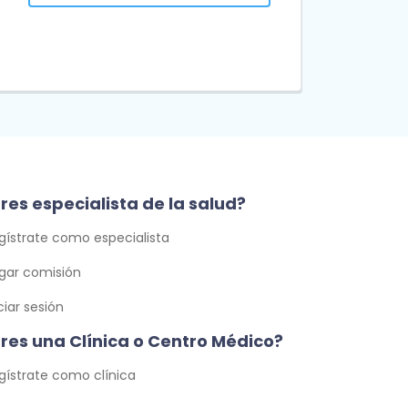
res especialista de la salud?
gístrate como especialista
gar comisión
iciar sesión
Eres una Clínica o Centro Médico?
gístrate como clínica