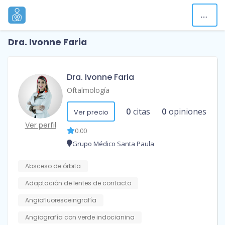
Dra. Ivonne Faria
Dra. Ivonne Faria
Oftalmología
0
citas
0
opiniones
Ver precio
Ver perfil
0.00
Grupo Médico Santa Paula
Absceso de órbita
Adaptación de lentes de contacto
Angiofluoresceingrafía
Angiografía con verde indocianina