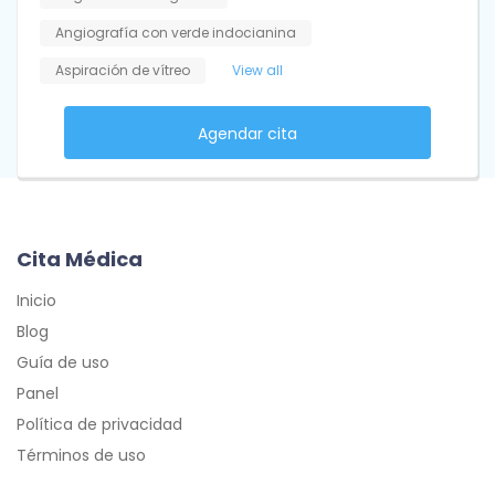
Angiografía con verde indocianina
Aspiración de vítreo
View all
Agendar cita
Cita Médica
Inicio
Blog
Guía de uso
Panel
Política de privacidad
Términos de uso