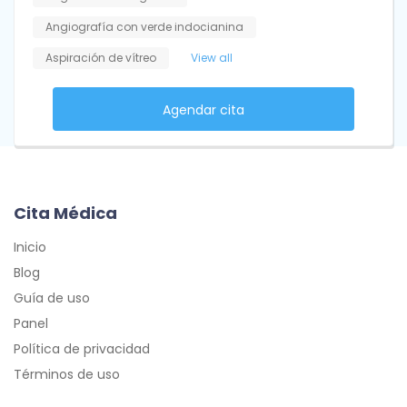
Angiografía con verde indocianina
Aspiración de vítreo
View all
Agendar cita
Cita Médica
Inicio
Blog
Guía de uso
Panel
Política de privacidad
Términos de uso