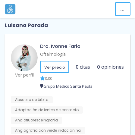
Luisana Parada
Dra. Ivonne Faria
Oftalmología
0
citas
0
opiniones
Ver precio
Ver perfil
0.00
Grupo Médico Santa Paula
Absceso de órbita
Adaptación de lentes de contacto
Angiofluoresceingrafía
Angiografía con verde indocianina