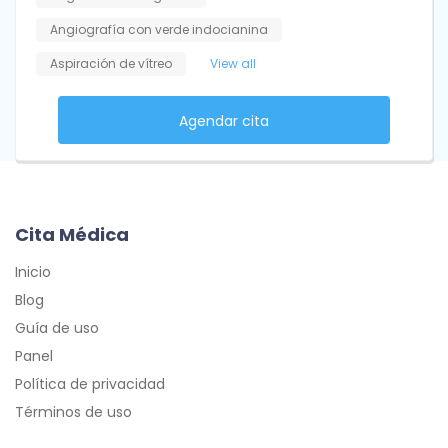
Angiografía con verde indocianina
Aspiración de vítreo
View all
Agendar cita
Cita Médica
Inicio
Blog
Guía de uso
Panel
Política de privacidad
Términos de uso