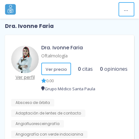
Dra. Ivonne Faria
Dra. Ivonne Faria
Oftalmología
0
citas
0
opiniones
Ver precio
Ver perfil
0.00
Grupo Médico Santa Paula
Absceso de órbita
Adaptación de lentes de contacto
Angiofluoresceingrafía
Angiografía con verde indocianina