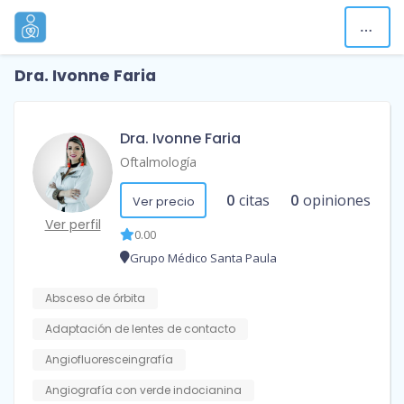
Dra. Ivonne Faria
Dra. Ivonne Faria
Oftalmología
0
citas
0
opiniones
Ver precio
Ver perfil
0.00
Grupo Médico Santa Paula
Absceso de órbita
Adaptación de lentes de contacto
Angiofluoresceingrafía
Angiografía con verde indocianina