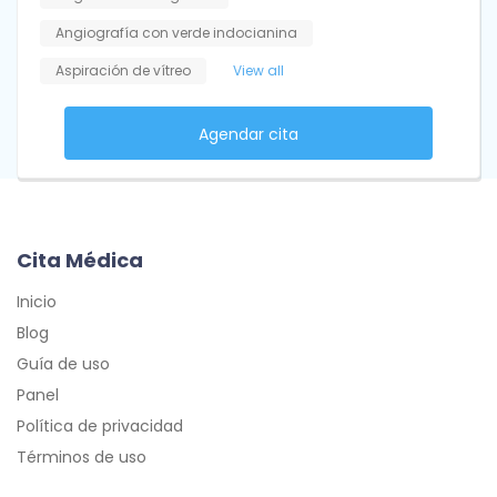
Angiografía con verde indocianina
Aspiración de vítreo
View all
Agendar cita
Cita Médica
Inicio
Blog
Guía de uso
Panel
Política de privacidad
Términos de uso