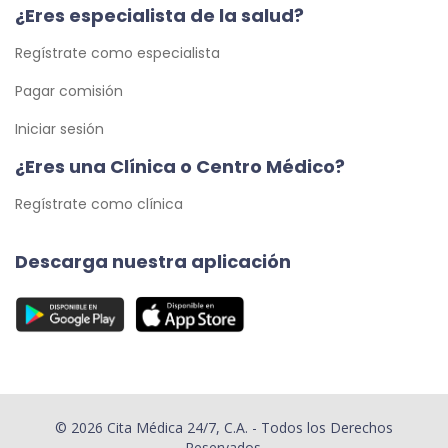
¿Eres especialista de la salud?
Regístrate como especialista
Pagar comisión
Iniciar sesión
¿Eres una Clínica o Centro Médico?
Regístrate como clínica
Descarga nuestra aplicación
© 2026 Cita Médica 24/7, C.A. - Todos los Derechos
Reservados.