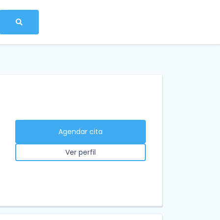
Agendar cita
Ver perfil