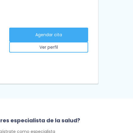
Agendar cita
Ver perfil
res especialista de la salud?
gístrate como especialista