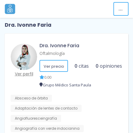
Dra. Ivonne Faria
Dra. Ivonne Faria
Oftalmología
0
citas
0
opiniones
Ver precio
Ver perfil
0.00
Grupo Médico Santa Paula
Absceso de órbita
Adaptación de lentes de contacto
Angiofluoresceingrafía
Angiografía con verde indocianina