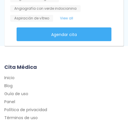
Angiografía con verde indocianina
Aspiración de vítreo
View all
Agendar cita
Cita Médica
Inicio
Blog
Guía de uso
Panel
Política de privacidad
Términos de uso