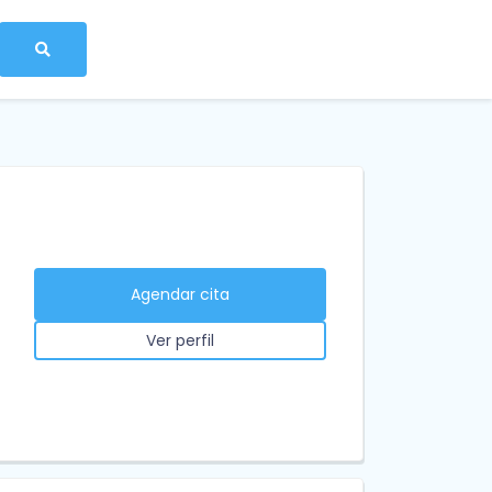
Agendar cita
Ver perfil