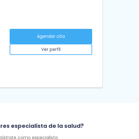
Agendar cita
Ver perfil
res especialista de la salud?
gístrate como especialista