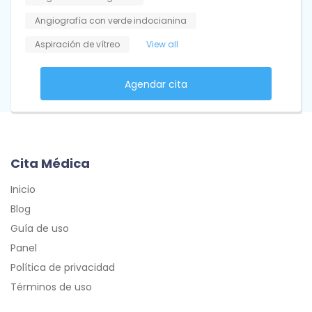
Angiografía con verde indocianina
Aspiración de vítreo
View all
Agendar cita
Cita Médica
Inicio
Blog
Guía de uso
Panel
Política de privacidad
Términos de uso