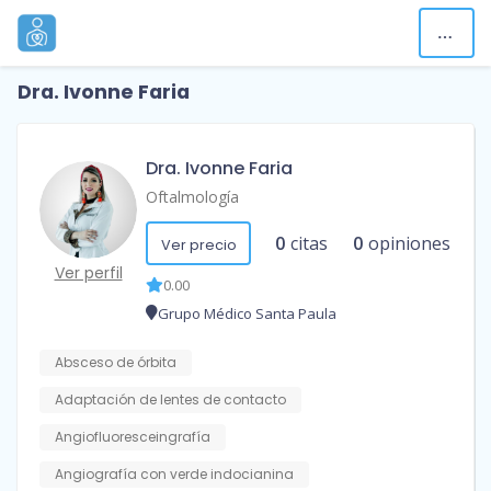
Dra. Ivonne Faria
Dra. Ivonne Faria
Oftalmología
0
citas
0
opiniones
Ver precio
Ver perfil
0.00
Grupo Médico Santa Paula
Absceso de órbita
Adaptación de lentes de contacto
Angiofluoresceingrafía
Angiografía con verde indocianina