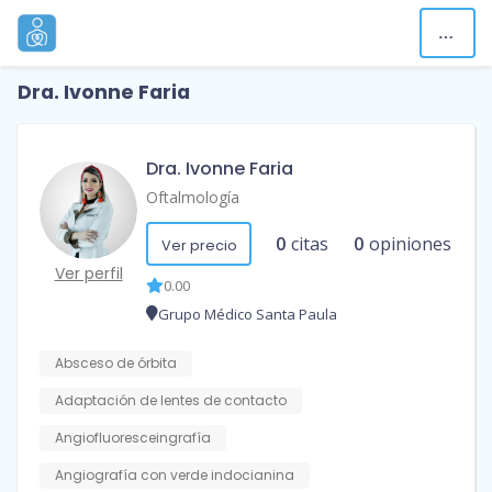
Dra. Ivonne Faria
Dra. Ivonne Faria
Oftalmología
0
citas
0
opiniones
Ver precio
Ver perfil
0.00
Grupo Médico Santa Paula
Absceso de órbita
Adaptación de lentes de contacto
Angiofluoresceingrafía
Angiografía con verde indocianina