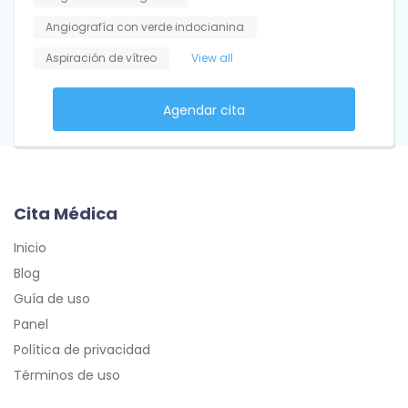
Angiografía con verde indocianina
Aspiración de vítreo
View all
Agendar cita
Cita Médica
Inicio
Blog
Guía de uso
Panel
Política de privacidad
Términos de uso