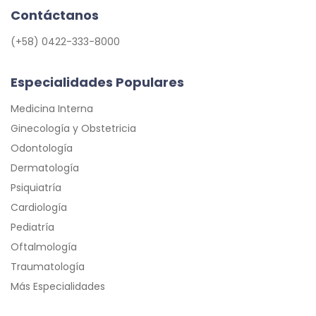
Contáctanos
(+58) 0422-333-8000
Especialidades Populares
Medicina Interna
Ginecología y Obstetricia
Odontología
Dermatología
Psiquiatría
Cardiología
Pediatría
Oftalmología
Traumatología
Más Especialidades