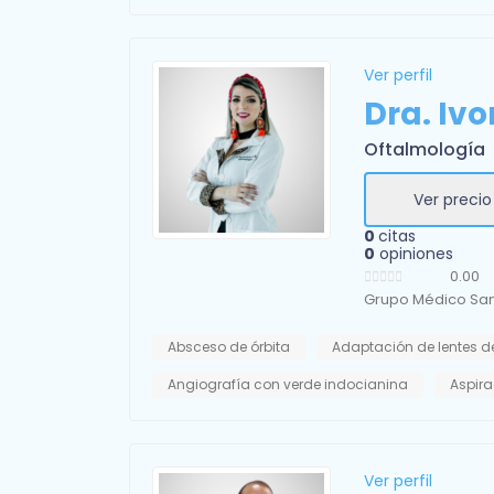
Ver perfil
Dra. Ivo
Oftalmología
Ver precio
0
citas
0
opiniones
0.00
Grupo Médico San
Absceso de órbita
Adaptación de lentes d
Angiografía con verde indocianina
Aspira
Ver perfil