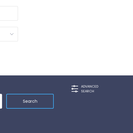
ADVANCED
SEARCH
Search