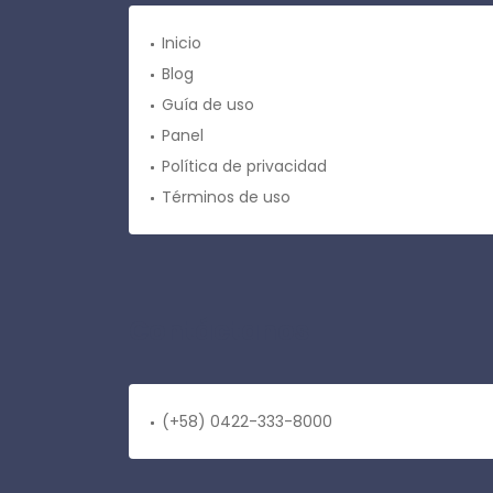
Inicio
Blog
Guía de uso
Panel
Política de privacidad
Términos de uso
Contáctanos
(+58) 0422-333-8000