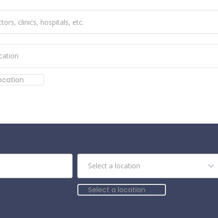
location
Select a location