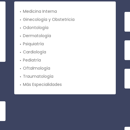
Medicina Interna
Ginecología y Obstetricia
Odontología
Dermatología
Psiquiatría
Cardiología
Pediatría
Oftalmología
Traumatología
Más Especialidades
¿
M