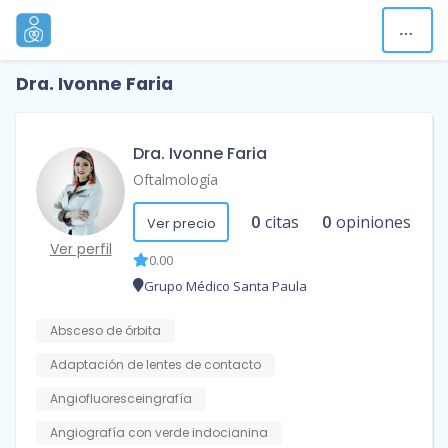
Dra. Ivonne Faria
Dra. Ivonne Faria
Oftalmología
0
citas
0
opiniones
Ver precio
Ver perfil
0.00
Grupo Médico Santa Paula
Absceso de órbita
Adaptación de lentes de contacto
Angiofluoresceingrafía
Angiografía con verde indocianina