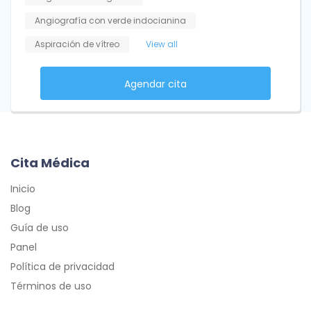
Angiografía con verde indocianina
Aspiración de vítreo
View all
Agendar cita
Cita Médica
Inicio
Blog
Guía de uso
Panel
Política de privacidad
Términos de uso