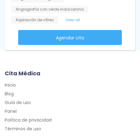
Angiografía con verde indocianina
Aspiración de vítreo
View all
Agendar cita
Cita Médica
Inicio
Blog
Guía de uso
Panel
Política de privacidad
Términos de uso