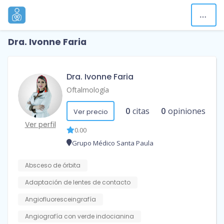
Dra. Ivonne Faria
Dra. Ivonne Faria
Oftalmología
0
citas
0
opiniones
Ver precio
Ver perfil
0.00
Grupo Médico Santa Paula
Absceso de órbita
Adaptación de lentes de contacto
Angiofluoresceingrafía
Angiografía con verde indocianina