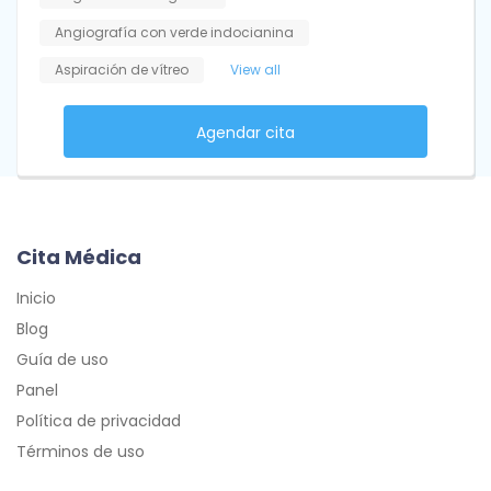
Angiografía con verde indocianina
Aspiración de vítreo
View all
Agendar cita
Cita Médica
Inicio
Blog
Guía de uso
Panel
Política de privacidad
Términos de uso