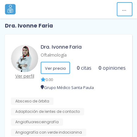
Dra. Ivonne Faria
Dra. Ivonne Faria
Oftalmología
0
citas
0
opiniones
Ver precio
Ver perfil
0.00
Grupo Médico Santa Paula
Absceso de órbita
Adaptación de lentes de contacto
Angiofluoresceingrafía
Angiografía con verde indocianina