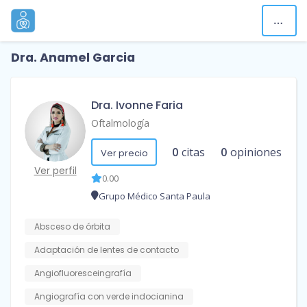
Dra. Anamel Garcia
Dra. Ivonne Faria
Oftalmología
0
citas
0
opiniones
Ver precio
Ver perfil
0.00
Grupo Médico Santa Paula
Absceso de órbita
Adaptación de lentes de contacto
Angiofluoresceingrafía
Angiografía con verde indocianina