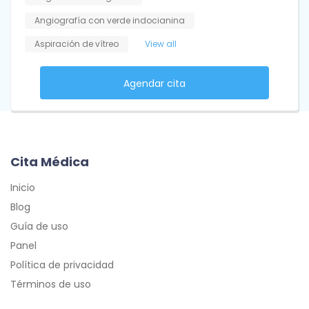
Angiografía con verde indocianina
Aspiración de vítreo
View all
Agendar cita
Cita Médica
Inicio
Blog
Guía de uso
Panel
Política de privacidad
Términos de uso