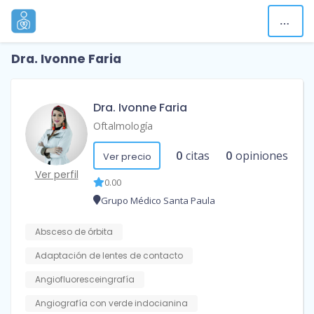
Dra. Ivonne Faria
Dra. Ivonne Faria
Oftalmología
0
citas
0
opiniones
Ver precio
Ver perfil
0.00
Grupo Médico Santa Paula
Absceso de órbita
Adaptación de lentes de contacto
Angiofluoresceingrafía
Angiografía con verde indocianina