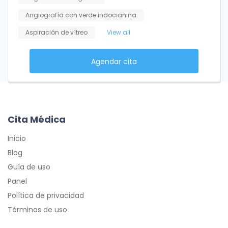
Angiografía con verde indocianina
Aspiración de vítreo
View all
Agendar cita
Cita Médica
Inicio
Blog
Guía de uso
Panel
Política de privacidad
Términos de uso