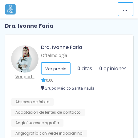
Dra. Ivonne Faria
Dra. Ivonne Faria
Oftalmología
0
citas
0
opiniones
Ver precio
Ver perfil
0.00
Grupo Médico Santa Paula
Absceso de órbita
Adaptación de lentes de contacto
Angiofluoresceingrafía
Angiografía con verde indocianina