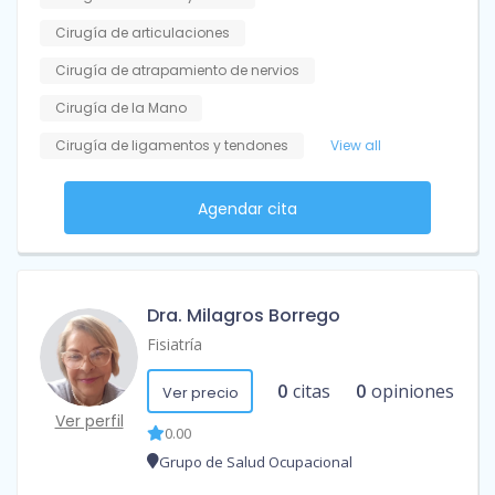
Cirugía de articulaciones
Cirugía de atrapamiento de nervios
Cirugía de la Mano
Cirugía de ligamentos y tendones
View all
Agendar cita
Dra. Milagros Borrego
Fisiatría
0
citas
0
opiniones
Ver precio
Ver perfil
0.00
Grupo de Salud Ocupacional