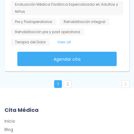
Evaluación Médica Fisiátrica Especializada en Adultos y
Niños
Pre y Postoperatorios
Rehabilitación integral
Rehabilitación pre y post operatoria
Terapia del Dolor
View all
Agendar cita
1
2
Cita Médica
Inicio
Blog