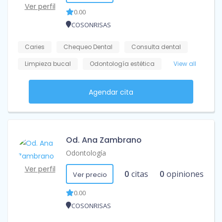
Ver perfil
0.00
COSONRISAS
Caries
Chequeo Dental
Consulta dental
Limpieza bucal
Odontología estética
View all
Agendar cita
Od. Ana Zambrano
Odontología
Ver perfil
0
citas
0
opiniones
Ver precio
0.00
COSONRISAS