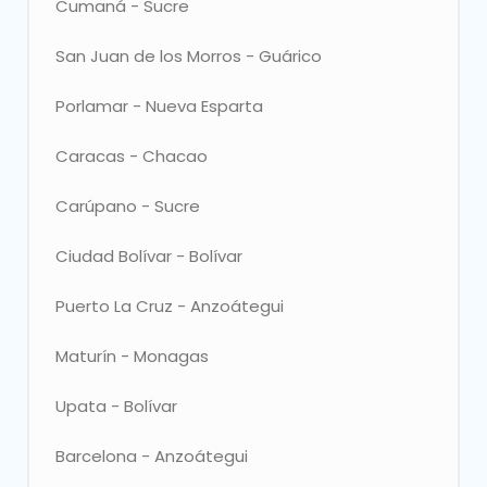
Cumaná - Sucre
Elegir
San Juan de los Morros - Guárico
Elegir
Porlamar - Nueva Esparta
Elegir
Caracas - Chacao
Elegir
Carúpano - Sucre
Elegir
Ciudad Bolívar - Bolívar
Elegir
Puerto La Cruz - Anzoátegui
Elegir
Maturín - Monagas
Elegir
Upata - Bolívar
Elegir
Barcelona - Anzoátegui
Elegir