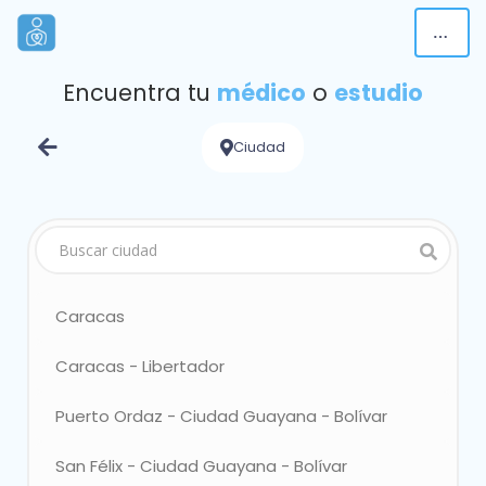
Encuentra tu
médico
o
estudio
Ciudad
Caracas
Elegir
Caracas - Libertador
Elegir
Puerto Ordaz - Ciudad Guayana - Bolívar
Elegi
San Félix - Ciudad Guayana - Bolívar