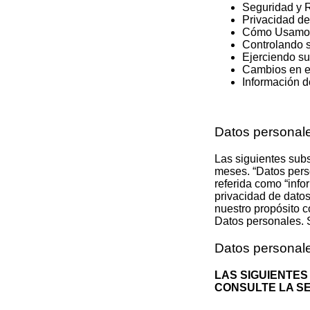
Seguridad y 
Privacidad de
Cómo Usamos 
Controlando s
Ejerciendo s
Cambios en es
Información d
Datos personal
Las siguientes sub
meses. “Datos perso
referida como “info
privacidad de dato
nuestro propósito 
Datos personales. 
Datos personale
LAS SIGUIENTES
CONSULTE LA S