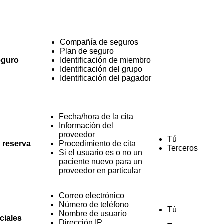
Compañía de seguros
Plan de seguro
eguro
Identificación de miembro
Identificación del grupo
Identificación del pagador
Fecha/hora de la cita
Información del
proveedor
Tú
e reserva
Procedimiento de cita
Terceros
Si el usuario es o no un
paciente nuevo para un
proveedor en particular
Correo electrónico
Número de teléfono
Tú
Nombre de usuario
ciales
Dirección IP