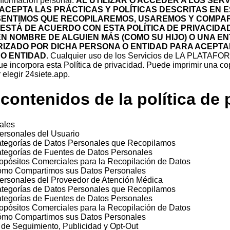
nformación personal.
AL UTILIZAR O ACCEDER A LOS SER
CEPTA LAS PRÁCTICAS Y POLÍTICAS DESCRITAS EN ES
ENTIMOS QUE RECOPILAREMOS, USAREMOS Y COMPART
ESTÁ DE ACUERDO CON ESTA POLÍTICA DE PRIVACIDAD, 
EN NOMBRE DE ALGUIEN MÁS (COMO SU HIJO) O UNA 
IZADO POR DICHA PERSONA O ENTIDAD PARA ACEPTAR
O ENTIDAD.
Cualquier uso de los Servicios de LA PLATAFOR
ue incorpora esta Política de privacidad. Puede imprimir una cop
elegir 24siete.app.
 contenidos de la política de 
ales
ersonales del Usuario
tegorías de Datos Personales que Recopilamos
tegorías de Fuentes de Datos Personales
opósitos Comerciales para la Recopilación de Datos
mo Compartimos sus Datos Personales
ersonales del Proveedor de Atención Médica
tegorías de Datos Personales que Recopilamos
tegorías de Fuentes de Datos Personales
opósitos Comerciales para la Recopilación de Datos
mo Compartimos sus Datos Personales
de Seguimiento, Publicidad y Opt-Out