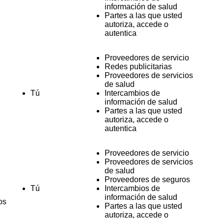
información de salud
Partes a las que usted
autoriza, accede o
autentica
Proveedores de servicio
Redes publicitarias
Proveedores de servicios
de salud
Tú
Intercambios de
información de salud
Partes a las que usted
autoriza, accede o
autentica
Proveedores de servicio
Proveedores de servicios
de salud
Proveedores de seguros
Tú
Intercambios de
información de salud
os
Partes a las que usted
autoriza, accede o