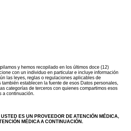
pilamos y hemos recopilado en los últimos doce (12)
cione con un individuo en particular e incluye información
ún las leyes, reglas o regulaciones aplicables de
s también establecen la fuente de esos Datos personales,
 las categorías de terceros con quienes compartimos esos
 a continuación.
I USTED ES UN PROVEEDOR DE ATENCIÓN MÉDICA,
TENCIÓN MÉDICA
A CONTINUACIÓN.