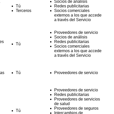
a
Socios de análisis
Tú
Redes publicitarias
Terceros
Socios comerciales
externos a los que accede
a través del Servicio
Proveedores de servicio
Socios de análisis
nes
Redes publicitarias
Tú
Socios comerciales
externos a los que accede
a través del Servicio
tas
Tú
Proveedores de servicio
Proveedores de servicio
Redes publicitarias
Proveedores de servicios
de salud
Proveedores de seguros
Tú
Intercambios de