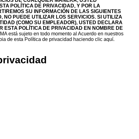
VICIOS DE CUALQUIER MANERA, USTED
TA POLÍTICA DE PRIVACIDAD, Y POR LA
IREMOS SU INFORMACIÓN DE LAS SIGUIENTES
NO PUEDE UTILIZAR LOS SERVICIOS. SI UTILIZA
ENTIDAD (COMO SU EMPLEADOR), USTED DECLARA
 ESTA POLÍTICA DE PRIVACIDAD EN NOMBRE DE
MA está sujeto en todo momento
al Acuerdo en nuestros
ia de esta Política de privacidad haciendo clic aquí.
privacidad