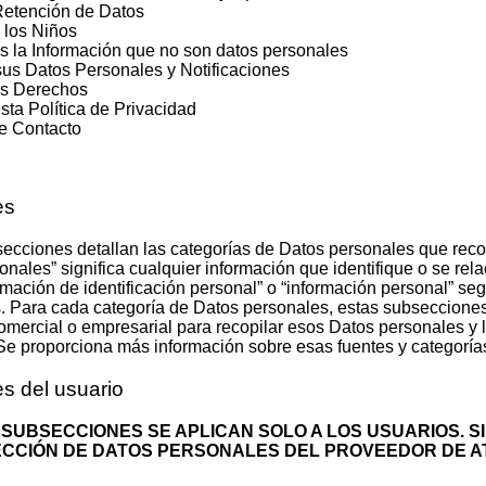
Retención de Datos
 los Niños
la Información que no son datos personales
us Datos Personales y Notificaciones
us Derechos
ta Política de Privacidad
e Contacto
es
secciones detallan las categorías de Datos personales que reco
nales” significa cualquier información que identifique o se rela
rmación de identificación personal” o “información personal” seg
s. Para cada categoría de Datos personales, estas subseccione
comercial o empresarial para recopilar esos Datos personales y
Se proporciona más información sobre esas fuentes y categorías
s del usuario
 SUBSECCIONES SE APLICAN SOLO A LOS USUARIOS. S
ECCIÓN DE
DATOS PERSONALES DEL PROVEEDOR DE A