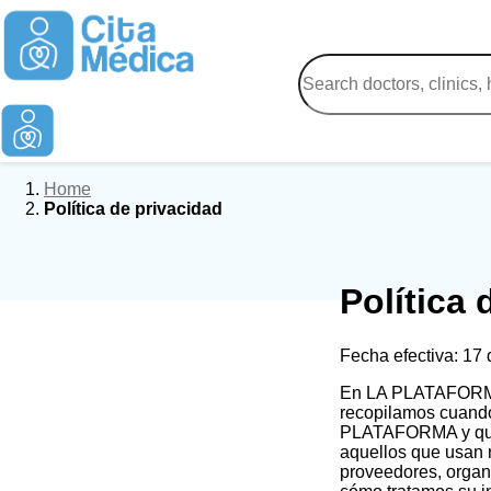
Home
Política de privacidad
Política 
Fecha efectiva: 17 
En LA PLATAFORMA 
recopilamos cuando 
PLATAFORMA y que s
aquellos que usan n
proveedores, organ