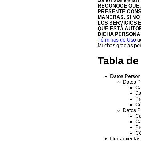
cómo tratamos su i
RECONOCE QUE A
PRESENTE CONS
MANERAS. SI NO 
LOS SERVICIOS 
QUE ESTÁ AUTOR
DICHA PERSONA 
Términos de Uso
q
Muchas gracias por 
Tabla de
Datos Person
Datos P
Ca
Ca
Pr
Có
Datos P
Ca
Ca
Pr
Có
Herramientas 