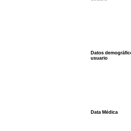
Datos demográfic
usuario
Data Médica