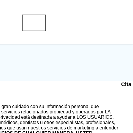
Cita
ran cuidado con su información personal que
y servicios relacionados propiedad y operados por LA
 privacidad está destinada a ayudar a LOS USUARIOS,
édicos, dentistas u otros especialistas, profesionales,
mos que usan nuestros servicios de marketing a entender