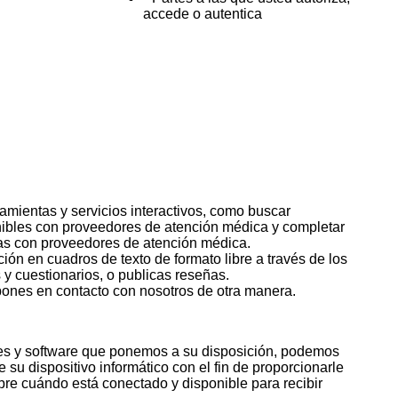
accede o autentica
Personales
mientas y servicios interactivos, como buscar
nibles con proveedores de atención médica y completar
itas con proveedores de atención médica.
ón en cuadros de texto de formato libre a través de los
 y cuestionarios, o publicas reseñas.
pones en contacto con nosotros de otra manera.
.
nes y software que ponemos a su disposición, podemos
e su dispositivo informático con el fin de proporcionarle
bre cuándo está conectado y disponible para recibir