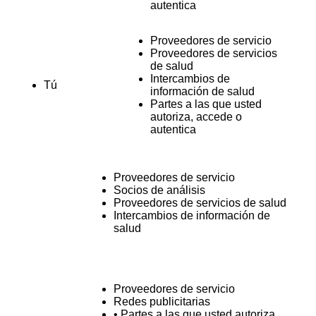
autentica
Proveedores de servicio
Proveedores de servicios
de salud
Intercambios de
Tú
información de salud
Partes a las que usted
autoriza, accede o
autentica
Proveedores de servicio
Socios de análisis
Proveedores de servicios de salud
Intercambios de información de
salud
Proveedores de servicio
Redes publicitarias
• Partes a las que usted autoriza,