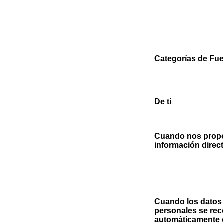
Categorías de Fu
De ti
Cuando nos prop
información direc
Cuando los datos
personales se rec
automáticamente