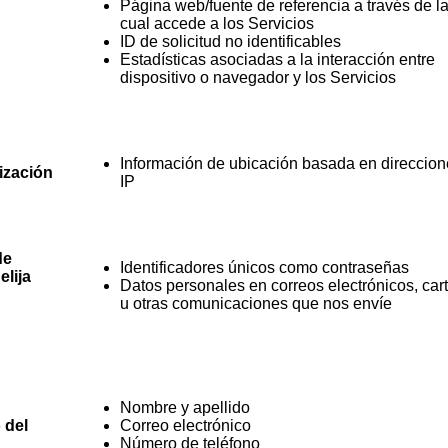
Página web/fuente de referencia a través de l
cual accede a los Servicios
ID de solicitud no identificables
Estadísticas asociadas a la interacción entre
dispositivo o navegador y los Servicios
Información de ubicación basada en direccio
ización
IP
de
Identificadores únicos como contraseñas
elija
Datos personales en correos electrónicos, car
u otras comunicaciones que nos envíe
Nombre y apellido
 del
Correo electrónico
Número de teléfono