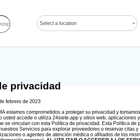
Select a location
de privacidad
de febrero de 2023
estamos comprometidos a proteger su privacidad y tomamos g
usted accede o utiliza 24siete.app y sitios web, aplicaciones 
e vinculan con esta Política de privacidad. Esta Política de
uestros Servicios para explorar proveedores o reservar citas y m
izaciones o agentes de atención médica o afiliados de los mis