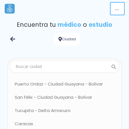
Encuentra tu
médico
o
estudio
Ciudad
Puerto Ordaz - Ciudad Guayana - Bolívar
Elegi
San Félix - Ciudad Guayana - Bolívar
Elegir
Tucupita - Delta Amacuro
Elegir
Caracas