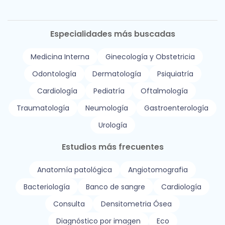
Especialidades más buscadas
Medicina Interna
Ginecología y Obstetricia
Odontología
Dermatología
Psiquiatría
Cardiología
Pediatría
Oftalmología
Traumatología
Neumología
Gastroenterología
Urología
Estudios más frecuentes
Anatomía patológica
Angiotomografia
Bacteriología
Banco de sangre
Cardiología
Consulta
Densitometria Ósea
Diagnóstico por imagen
Eco