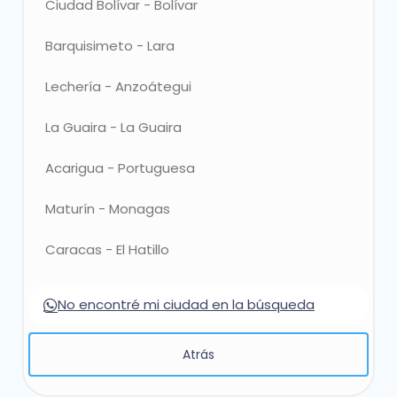
Ciudad Bolívar - Bolívar
Elegir
Barquisimeto - Lara
Elegir
Lechería - Anzoátegui
Elegir
La Guaira - La Guaira
Elegir
Acarigua - Portuguesa
Elegir
Maturín - Monagas
Elegir
Caracas - El Hatillo
Elegir
No encontré mi ciudad en la búsqueda
Atrás