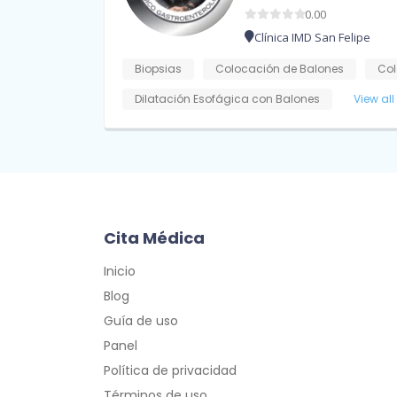
0.00
Clínica IMD San Felipe
Biopsias
Colocación de Balones
Col
Dilatación Esofágica con Balones
View all
Cita Médica
Inicio
Blog
Guía de uso
Panel
Política de privacidad
Términos de uso