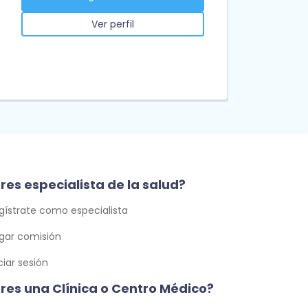
Ver perfil
res especialista de la salud?
gístrate como especialista
gar comisión
iciar sesión
Eres una Clínica o Centro Médico?