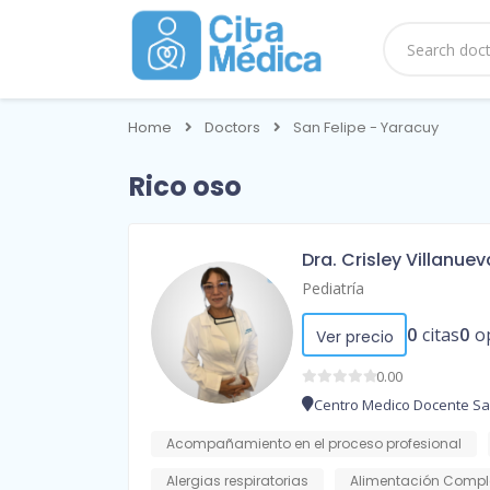
Home
Doctors
San Felipe - Yaracuy
Rico oso
Dra. Crisley Villanuev
Pediatría
0
citas
0
o
Ver precio
0.00
Centro Medico Docente S
Acompañamiento en el proceso profesional
Alergias respiratorias
Alimentación Compl