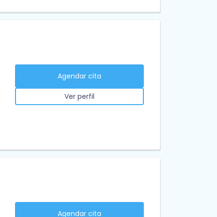
Agendar cita
Ver perfil
Agendar cita