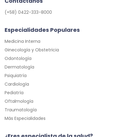
Contáctanos
(+58) 0422-333-8000
Especialidades Populares
Medicina Interna
Ginecología y Obstetricia
Odontología
Dermatología
Psiquiatría
Cardiología
Pediatría
Oftalmología
Traumatología
Más Especialidades
¿Eres especialista de la salud?