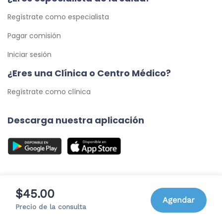
Regístrate como especialista
Pagar comisión
Iniciar sesión
¿Eres una Clínica o Centro Médico?
Regístrate como clínica
Descarga nuestra aplicación
$45.00
Agendar
© 2026 Cita Médica 24/7, C.A. - Todos los Derechos
Precio de la consulta
Reservados.