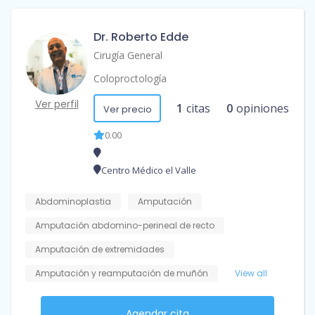
Dr. Roberto Edde
Cirugía General
Coloproctología
Ver perfil
1
citas
0
opiniones
Ver precio
0.00
Centro Médico el Valle
Abdominoplastia
Amputación
Amputación abdomino-perineal de recto
Amputación de extremidades
Amputación y reamputación de muñón
View all
Agendar cita