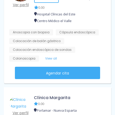
Ver perfil
0.00
Hospital Clínicas del Este
Centro Médico el Valle
Anoscopia con biopsia
Cápsula endoscópica
Colocación de balón gástrico
Colocación endoscópica de sondas
Colonoscopia
View all
Agendar cita
Clínica Margarita
0.00
Porlamar - Nueva Esparta
Ver perfil