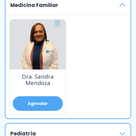
Medicina Familiar
Dra. Sandra
Mendoza
Agendar
Pediatría