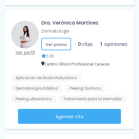
Dra. Verónica Martínez
Dermatología
0
citas
1
opiniones
Ver precio
Ver perfil
5.00
Centro Clínico Profesional Caracas
Aplicación de Ácido Hialurónico
Dermatología Estética
Peeling Químico
Peeling ultrasónico
Tratamiento para la Dermatitis
Agendar cita