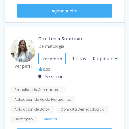
Agendar cita
Dra. Lenis Sandoval
Dermatología
1
citas
0
opiniones
Ver precio
Ver perfil
0.00
Clínica CEMET
Ampollas de Quemaduras
Aplicación de Ácido Hialurónico
Aplicación de Botox
Consulta Dermatológica
Dermapen
View all