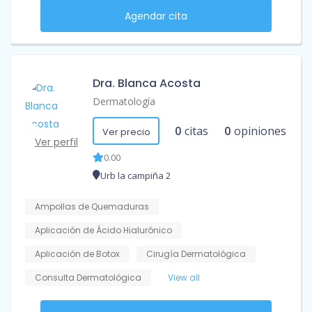
Agendar cita
Dra. Blanca Acosta
Dermatología
0
citas
0
opiniones
Ver precio
Ver perfil
0.00
Urb la campiña 2
Ampollas de Quemaduras
Aplicación de Ácido Hialurónico
Aplicación de Botox
Cirugía Dermatológica
Consulta Dermatológica
View all