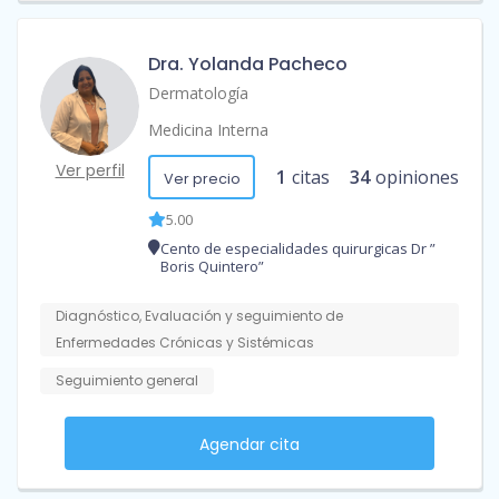
Dra. Yolanda Pacheco
Dermatología
Medicina Interna
Ver perfil
1
citas
34
opiniones
Ver precio
5.00
Cento de especialidades quirurgicas Dr ”
Boris Quintero”
Diagnóstico, Evaluación y seguimiento de
Enfermedades Crónicas y Sistémicas
Seguimiento general
Agendar cita