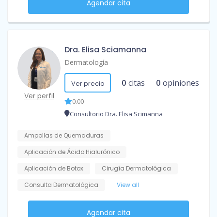
Agendar cita
Dra. Elisa Sciamanna
Dermatología
0
citas
0
opiniones
Ver precio
Ver perfil
0.00
Consultorio Dra. Elisa Scimanna
Ampollas de Quemaduras
Aplicación de Ácido Hialurónico
Aplicación de Botox
Cirugía Dermatológica
Consulta Dermatológica
View all
Agendar cita