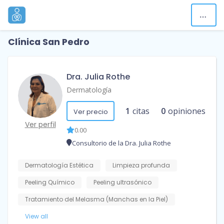
Clínica San Pedro
Dra. Julia Rothe
Dermatología
1
citas
0
opiniones
Ver precio
Ver perfil
0.00
Consultorio de la Dra. Julia Rothe
Dermatología Estética
Limpieza profunda
Peeling Químico
Peeling ultrasónico
Tratamiento del Melasma (Manchas en la Piel)
View all