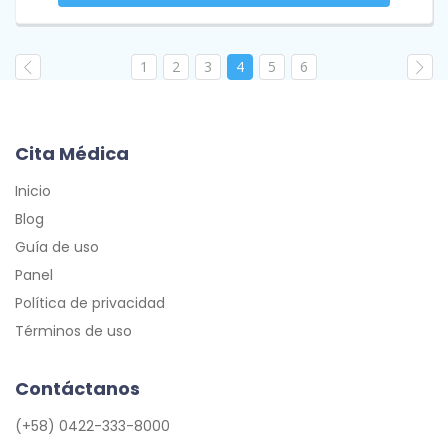
1
2
3
4
5
6
Cita Médica
Inicio
Blog
Guía de uso
Panel
Política de privacidad
Términos de uso
Contáctanos
(+58) 0422-333-8000