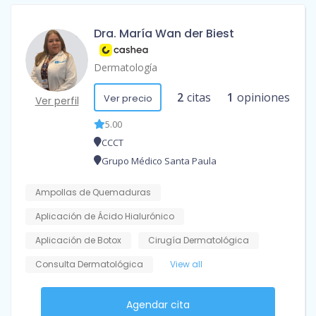
Dra. María Wan der Biest
Dermatología
2
citas
1
opiniones
Ver precio
Ver perfil
5.00
CCCT
Grupo Médico Santa Paula
Ampollas de Quemaduras
Aplicación de Ácido Hialurónico
Aplicación de Botox
Cirugía Dermatológica
Consulta Dermatológica
View all
Agendar cita