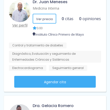
Dr. Juan Meneses
Medicina Interna
0
citas
0
opiniones
Ver precio
Ver perfil
0.00
Instituto Clínico Primero de Mayo
Control y tratamiento de diabetes
Diagnóstico, Evaluación y seguimiento de
Enfermedades Crónicas y Sistémicas
Electrocardiograma
Seguimiento general
Agendar cita
Dra. Gelacia Romero