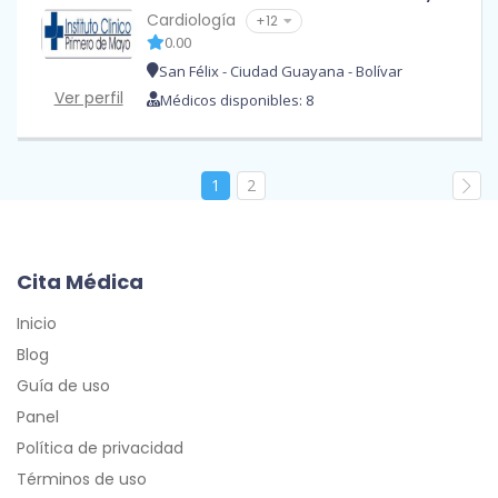
Cardiología
+12
0.00
San Félix - Ciudad Guayana - Bolívar
Ver perfil
Médicos disponibles: 8
1
2
Cita Médica
Inicio
Blog
Guía de uso
Panel
Política de privacidad
Términos de uso