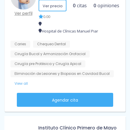
0
citas
0
opiniones
Ver precio
Ver perfil
0.00
Hospital de Clínicas Manuel Piar
Caries
Chequeo Dental
Cirugía Bucal y Armonización Orofacial
Cirugía pre Protésica y Cirugía Apical
Eliminación de Lesiones y Biopsias en Cavidad Bucal
View all
Agendar cita
Instituto Clínico Primero de Mayo