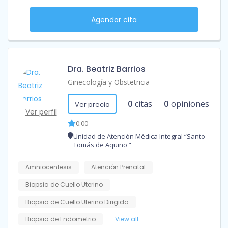
Agendar cita
Dra. Beatriz Barrios
Ginecología y Obstetricia
0
citas
0
opiniones
Ver precio
Ver perfil
0.00
Unidad de Atención Médica Integral “Santo
Tomás de Aquino “
Amniocentesis
Atención Prenatal
Biopsia de Cuello Uterino
Biopsia de Cuello Uterino Dirigida
Biopsia de Endometrio
View all