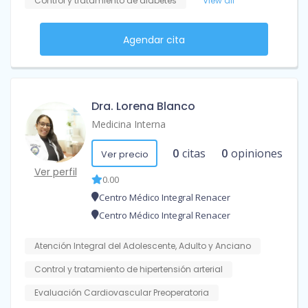
Control y tratamiento de diabetes
View all
Agendar cita
Dra. Lorena Blanco
Medicina Interna
0
citas
0
opiniones
Ver precio
Ver perfil
0.00
Centro Médico Integral Renacer
Centro Médico Integral Renacer
Atención Integral del Adolescente, Adulto y Anciano
Control y tratamiento de hipertensión arterial
Evaluación Cardiovascular Preoperatoria