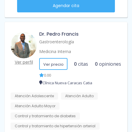
Agendar cita
Dr. Pedro Francis
Gastroenterología
Medicina Interna
Ver perfil
0
citas
0
opiniones
Ver precio
0.00
Clínica Nueva Caracas Catia
Atención Adolescente
Atención Adulto
Atención Adulto Mayor
Control y tratamiento de diabetes
Control y tratamiento de hipertensión arterial