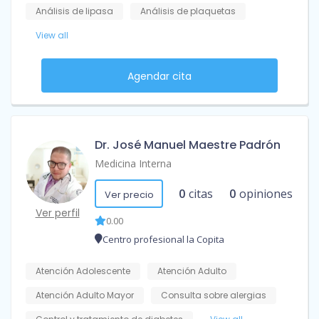
Análisis de lipasa
Análisis de plaquetas
View all
Agendar cita
Dr. José Manuel Maestre Padrón
Medicina Interna
0
citas
0
opiniones
Ver precio
Ver perfil
0.00
Centro profesional la Copita
Atención Adolescente
Atención Adulto
Atención Adulto Mayor
Consulta sobre alergias