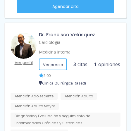
Agendar cita
Dr. Francisco Velásquez
Cardiología
Medicina Interna
Ver perfil
3
citas
1
opiniones
Ver precio
5.00
Clínica Quirúrgica Razetti
Atención Adolescente
Atención Adulto
Atención Adulto Mayor
Diagnóstico, Evaluación y seguimiento de
Enfermedades Crónicas y Sistémicas