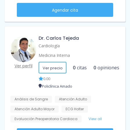
Agendar cita
Dr. Carlos Tejeda
Cardiología
Medicina Interna
Ver perfil
0
citas
0
opiniones
Ver precio
0.00
Policlínica Amado
Análisis de Sangre
Atención Adulto
Atención Adulto Mayor
ECG Holter
Evaluación Preoperatoria Cardiaca
View all