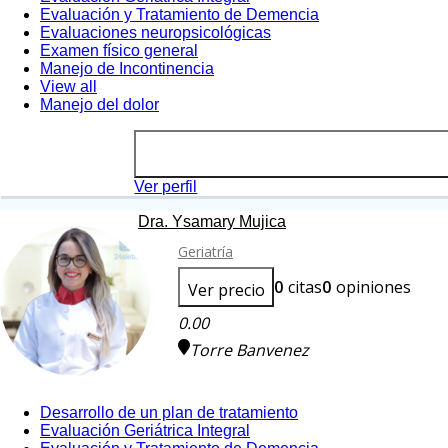
Evaluación y Tratamiento de Demencia
Evaluaciones neuropsicológicas
Examen físico general
Manejo de Incontinencia
View all
Manejo del dolor
Ver perfil
Dra. Ysamary Mujica
Geriatría
0
citas
0
opiniones
Ver precio
0.00
Torre Banvenez
Desarrollo de un plan de tratamiento
Evaluación Geriátrica Integral