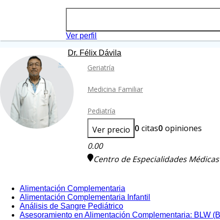
Ver perfil
Dr. Félix Dávila
Geriatría
Medicina Familiar
Pediatría
0
citas
0
opiniones
Ver precio
0.00
Centro de Especialidades Médica
Alimentación Complementaria
Alimentación Complementaria Infantil
Análisis de Sangre Pediátrico
Asesoramiento en Alimentación Complementaria: BLW (