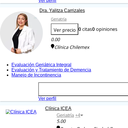
Ver perfil
Dra. Yalitza Carrizales
Geriatría
0
citas
0
opiniones
Ver precio
0.00
Clínica Chilemex
Evaluación Geriátrica Integral
Evaluación y Tratamiento de Demencia
Manejo de Incontinencia
Ver perfil
Clínica ICEA
Geriatría
+4
5.00