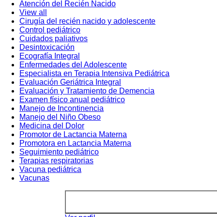
Atención del Recién Nacido
View all
Cirugía del recién nacido y adolescente
Control pediátrico
Cuidados paliativos
Desintoxicación
Ecografía Integral
Enfermedades del Adolescente
Especialista en Terapia Intensiva Pediátrica
Evaluación Geriátrica Integral
Evaluación y Tratamiento de Demencia
Examen físico anual pediátrico
Manejo de Incontinencia
Manejo del Niño Obeso
Medicina del Dolor
Promotor de Lactancia Materna
Promotora en Lactancia Materna
Seguimiento pediátrico
Terapias respiratorias
Vacuna pediátrica
Vacunas