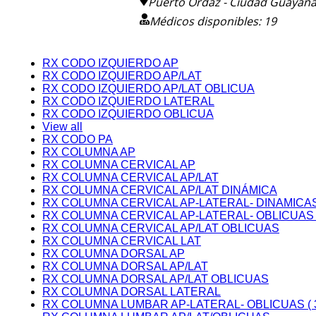
Puerto Ordaz - Ciudad Guayana 
Médicos disponibles: 19
RX CODO IZQUIERDO AP
RX CODO IZQUIERDO AP/LAT
RX CODO IZQUIERDO AP/LAT OBLICUA
RX CODO IZQUIERDO LATERAL
RX CODO IZQUIERDO OBLICUA
View all
RX CODO PA
RX COLUMNA AP
RX COLUMNA CERVICAL AP
RX COLUMNA CERVICAL AP/LAT
RX COLUMNA CERVICAL AP/LAT DINÁMICA
RX COLUMNA CERVICAL AP-LATERAL- DINAMICAS
RX COLUMNA CERVICAL AP-LATERAL- OBLICUAS 
RX COLUMNA CERVICAL AP/LAT OBLICUAS
RX COLUMNA CERVICAL LAT
RX COLUMNA DORSAL AP
RX COLUMNA DORSAL AP/LAT
RX COLUMNA DORSAL AP/LAT OBLICUAS
RX COLUMNA DORSAL LATERAL
RX COLUMNA LUMBAR AP-LATERAL- OBLICUAS (