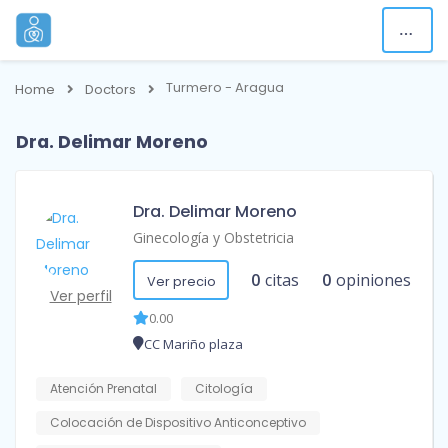
Turmero - Aragua
Home
Doctors
Dra. Delimar Moreno
Dra. Delimar Moreno
Ginecología y Obstetricia
0
citas
0
opiniones
Ver precio
Ver perfil
0.00
CC Mariño plaza
Atención Prenatal
Citología
Colocación de Dispositivo Anticonceptivo