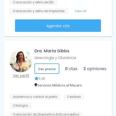
Colocación y retiro de DIU
Colocación y retiro de Implantes
View all
Agendar cita
Dra. María Gibbs
Ginecología y Obstetricia
0
citas
3
opiniones
Ver precio
Ver perfil
5.00
Servicios Médicos el Macaro
Asistencia y control al parto
Cesárea
Citología
Colocación de Dispositivo Anticonceptivo