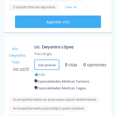
Consulta Preconcepcional
View all
Agendar cita
Lic. Deyanira López
Psicología
0
citas
0
opiniones
Ver precio
Ver perfil
0.00
Especialidades Médicas Turmero
Especialidades Medicas Cagua
Acompañamiento en el proceso salud-enfermedad
Acompañamiento psicológico para adultos