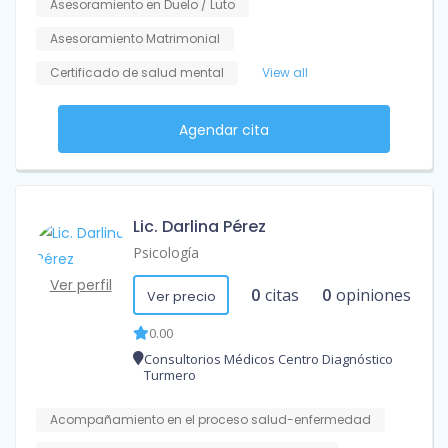
Asesoramiento en Duelo / Luto
Asesoramiento Matrimonial
Certificado de salud mental
View all
Agendar cita
Lic. Darlina Pérez
Psicología
Ver perfil
0
citas
0
opiniones
Ver precio
0.00
Consultorios Médicos Centro Diagnóstico
Turmero
Acompañamiento en el proceso salud-enfermedad