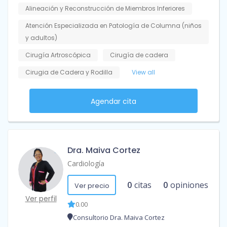
Alineación y Reconstrucción de Miembros Inferiores
Atención Especializada en Patología de Columna (niños
y adultos)
Cirugía Artroscópica
Cirugía de cadera
Cirugia de Cadera y Rodilla
View all
Agendar cita
Dra. Maiva Cortez
Cardiología
0
citas
0
opiniones
Ver precio
Ver perfil
0.00
Consultorio Dra. Maiva Cortez